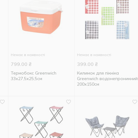
Немає в наявності
Немає в наявності
799.00
₴
399.00
₴
Термобокс Greenwich
Килимок для пікніка
33х27,5х25,5см
Greenwich водонепроникний
200х150см