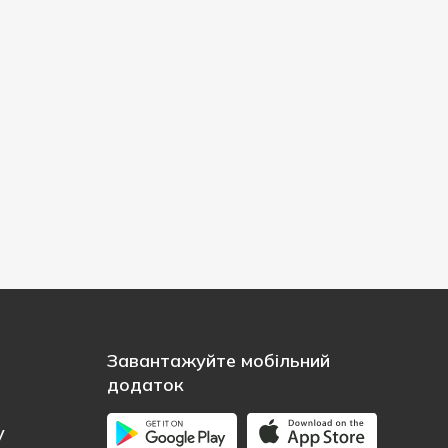
Завантажуйте мобільний
додаток
у