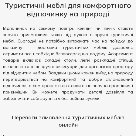
Туристичні меблі для комфортного
відпочинку на природі
Відпочинок на свіжому повітрі, кемпінг чи пікнік стають
значно приємнішими, якщо під рукою є зручні туристичні
меблі. Сьогодні не потрібно витрачати час на поїздку до
магазину — доставка туристичних меблів дозволяє
отримати все необхідне безпосередньо додому. Асортимент
товарів включає складні столи, легкі розкладні стільці,
шезлонги та інші зручні аксесуари для організації простору
під відкритим небом. Завдяки цьому кожен виїзд на природу
перетворюється на комфортний та добре спланований
відпочинок, а сам процес підготовки стає значно простішим і
приємнішим. Ви можете продумати деталі дозвілля та
забезпечити собі зручність без зайвих зусиль.
Переваги замовлення туристичних меблів
онлайн