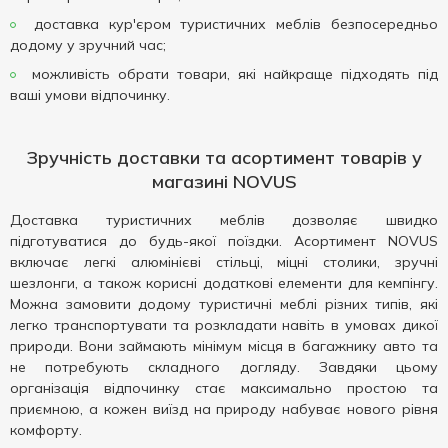
доставка кур'єром туристичних меблів безпосередньо
додому у зручний час;
можливість обрати товари, які найкраще підходять під
ваші умови відпочинку.
Зручність доставки та асортимент товарів у
магазині NOVUS
Доставка туристичних меблів дозволяє швидко
підготуватися до будь-якої поїздки. Асортимент NOVUS
включає легкі алюмінієві стільці, міцні столики, зручні
шезлонги, а також корисні додаткові елементи для кемпінгу.
Можна замовити додому туристичні меблі різних типів, які
легко транспортувати та розкладати навіть в умовах дикої
природи. Вони займають мінімум місця в багажнику авто та
не потребують складного догляду. Завдяки цьому
організація відпочинку стає максимально простою та
приємною, а кожен виїзд на природу набуває нового рівня
комфорту.