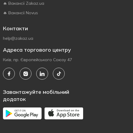
🔥 Вакансії Zakaz.ua
🔥 Вакансії Novus
Контакти
help@zakaz.ua
Адреса торгового центру
Київ, пр. Європейського Союзу 47
Завантажуйте мобільний
додаток