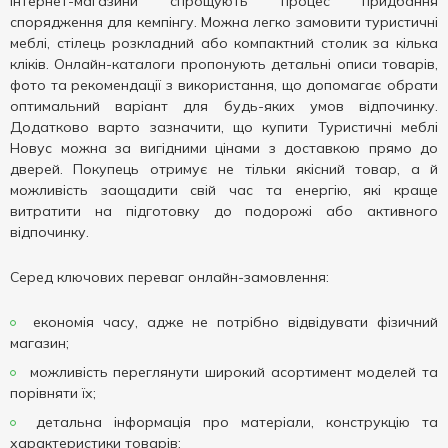
Інтернет-магазини спрощують процес придбання
спорядження для кемпінгу. Можна легко замовити туристичні
меблі, стілець розкладний або компактний столик за кілька
кліків. Онлайн-каталоги пропонують детальні описи товарів,
фото та рекомендації з використання, що допомагає обрати
оптимальний варіант для будь-яких умов відпочинку.
Додатково варто зазначити, що купити Туристичні меблі
Новус можна за вигідними цінами з доставкою прямо до
дверей. Покупець отримує не тільки якісний товар, а й
можливість заощадити свій час та енергію, які краще
витратити на підготовку до подорожі або активного
відпочинку.
Серед ключових переваг онлайн-замовлення:
економія часу, адже не потрібно відвідувати фізичний
магазин;
можливість переглянути широкий асортимент моделей та
порівняти їх;
детальна інформація про матеріали, конструкцію та
характеристики товарів;