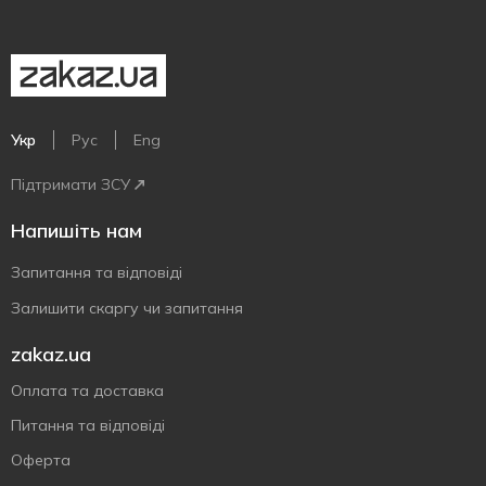
Укр
Рус
Eng
Підтримати ЗСУ
Напишіть нам
Запитання та відповіді
Залишити скаргу чи запитання
zakaz.ua
Оплата та доставка
Питання та відповіді
Оферта