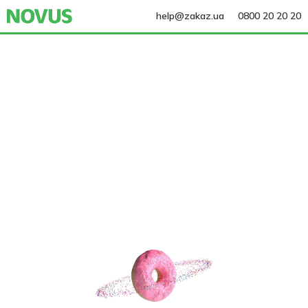
help@zakaz.ua
0800 20 20 20