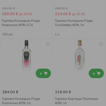
224.00
₴
284.00
₴
169.00
₴
224.00
₴
до 19.08
до 19.08
Горілка Козацька Рада
Горілка Козацька Рада
Класична 40% 0,7л
Особлива 40% 1л
700 мл
1 л
+
+
284.00
₴
219.00
₴
Горілка Козацька Рада
Горілка Хортиця Платинум
Класична 40% 1л
40% 1л