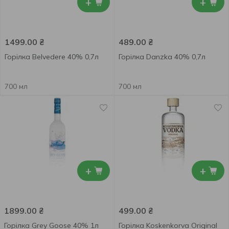
+
+
1499.00
₴
489.00
₴
Горілка Belvedere 40% 0,7л
Горілка Danzka 40% 0,7л
700 мл
700 мл
+
+
1899.00
₴
499.00
₴
Горілка Grey Goose 40% 1л
Горілка Koskenkorva Original