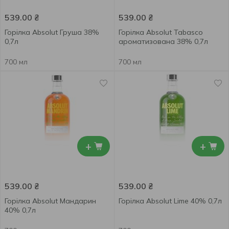
539.00
₴
539.00
₴
Горілка Absolut Груша 38%
Горілка Absolut Tabasco
0,7л
ароматизована 38% 0,7л
700 мл
700 мл
+
+
539.00
₴
539.00
₴
Горілка Absolut Мандарин
Горілка Absolut Lime 40% 0,7л
40% 0,7л