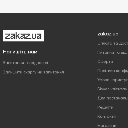
zakaz.ua
Оплата та дос
Напишіть нам
Питання та відп
Оферта
Запитання та відповіді
Політика конфі
Залишити скаргу чи запитання
Умови користу
Бізнес клієнтам
Для постачаль
Рецепти
Контакти
Магазини