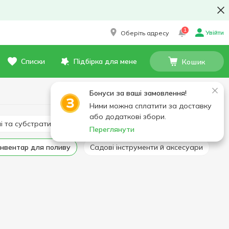
1
Увійти
Оберіть адресу
Списки
Підбірка для мене
Кошик
Бонуси за ваші замовлення!
Ними можна сплатити за доставку
або додаткові збори.
ші та субстрати
Добрива
Переглянути
Інвентар для поливу
Садові інструменти й аксесуари