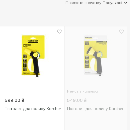
Показати спочатку:
Популярні
Немає в наявності
599.00
₴
549.00
₴
Пістолет для поливу Karcher
Пістолет для поливу Karcher