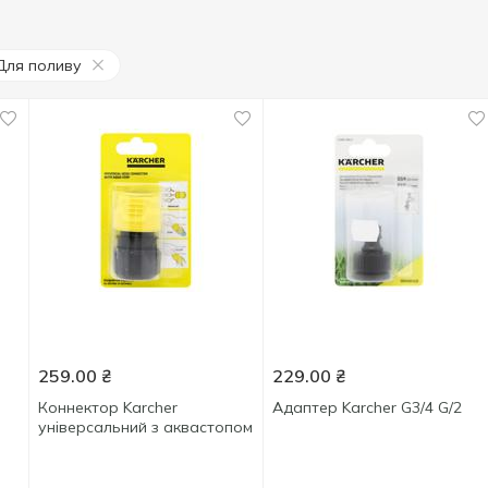
Для поливу
259.00
₴
229.00
₴
Коннектор Karcher
Адаптер Karcher G3/4 G/2
універсальний з аквастопом