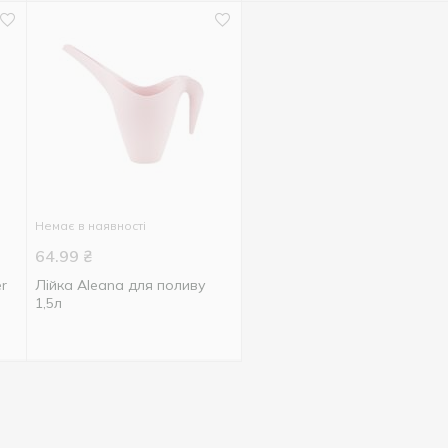
Немає в наявності
64.99
₴
Лійка Aleana для поливу
1,5л