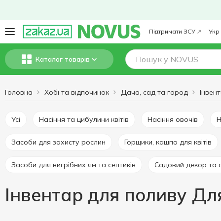
Підтримати ЗСУ
Укр
Каталог товарів
Головна
Хобі та відпочинок
Дача, сад та город
Інвен
Усі
Насіння та цибулини квітів
Насіння овочів
Засоби для захисту рослин
Горщики, кашпо для квітів
Засоби для вигрібних ям та септиків
Садовий декор та 
Інвентар для поливу Дл