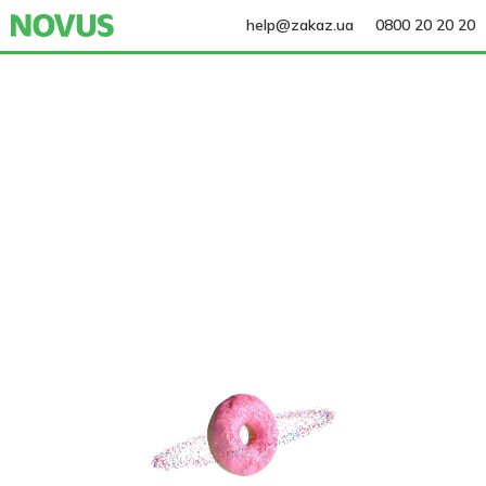
help@zakaz.ua
0800 20 20 20