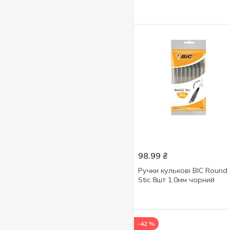
98.99
₴
Ручки кулькові BIC Round
Stic 8шт 1,0мм чорний
-42 %