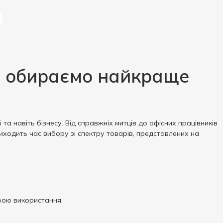
s: обираємо найкраще
а навіть бізнесу. Від справжніх митців до офісних працівників
иходить час вибору зі спектру товарів, представлених на
рою використання: