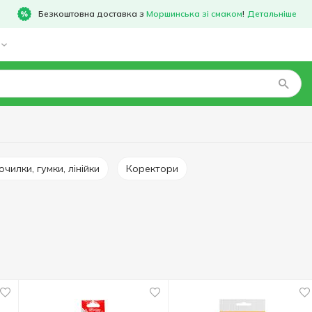
Безкоштовна доставка з
Моршинська зі смаком
!
Детальніше
Точилки, гумки, лінійки
Коректори