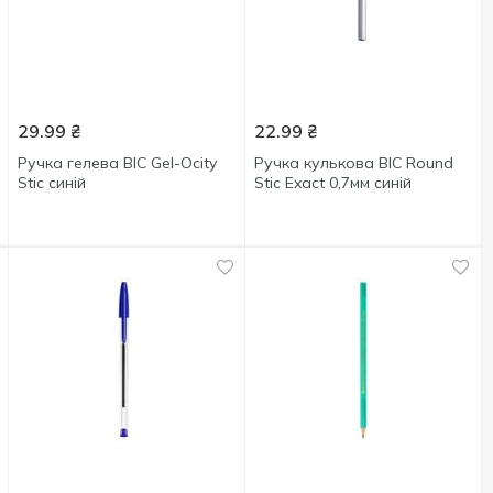
29.99
₴
22.99
₴
Ручка гелева BIC Gel-Ocity
Ручка кулькова BIC Round
Stic синій
Stic Exact 0,7мм синій