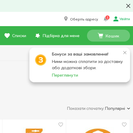
1
Увійти
Оберіть адресу
Списки
Підбірка для мене
Кошик
Бонуси за ваші замовлення!
Ними можна сплатити за доставку
або додаткові збори.
Переглянути
Показати спочатку:
Популярні