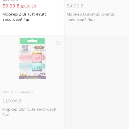
59.99
₴
54.99
₴
до 20.08
Маркер ZiBi Tutti-Frutti
Маркер Buromax Jobmax
текстовий 4шт
текстовий 4шт
Немає в наявності
119.00
₴
Маркер ZiBi Cute текстовий
4шт