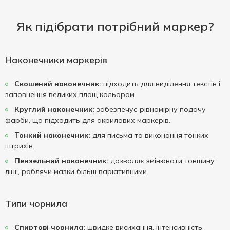
Як підібрати потрібний маркер?
Наконечники маркерів
Скошений наконечник:
підходить для виділення текстів і
заповнення великих площ кольором.
Круглий наконечник:
забезпечує рівномірну подачу
фарби, що підходить для акрилових маркерів.
Тонкий наконечник:
для письма та виконання тонких
штрихів.
Пензельний наконечник:
дозволяє змінювати товщину
лінії, роблячи мазки більш варіативними.
Типи чорнила
Спиртові чорнила:
швидке висихання, інтенсивність