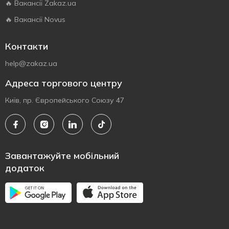
🔥 Вакансії Zakaz.ua
🔥 Вакансії Novus
Контакти
help@zakaz.ua
Адреса торгового центру
Київ, пр. Європейського Союзу 47
Завантажуйте мобільний
додаток