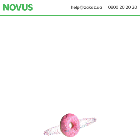
help@zakaz.ua
0800 20 20 20