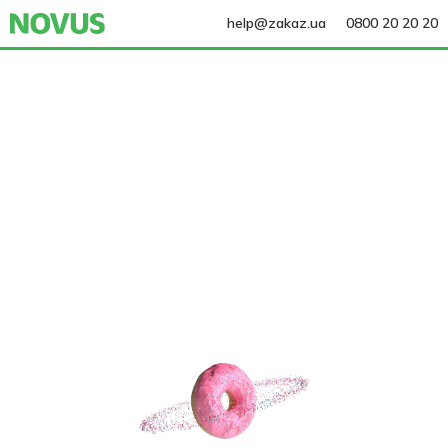
help@zakaz.ua
0800 20 20 20