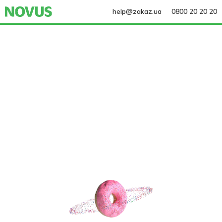
help@zakaz.ua
0800 20 20 20