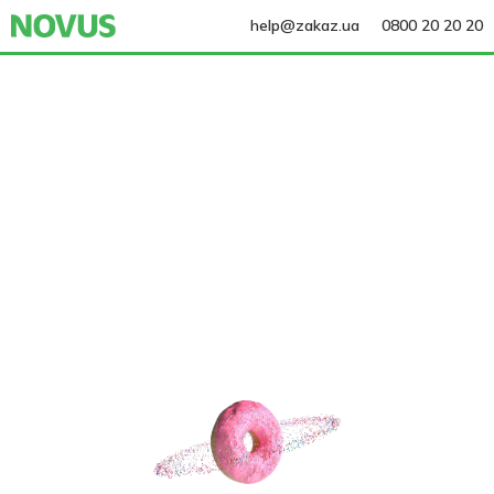
help@zakaz.ua
0800 20 20 20