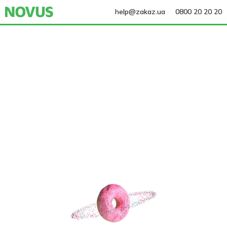
help@zakaz.ua
0800 20 20 20