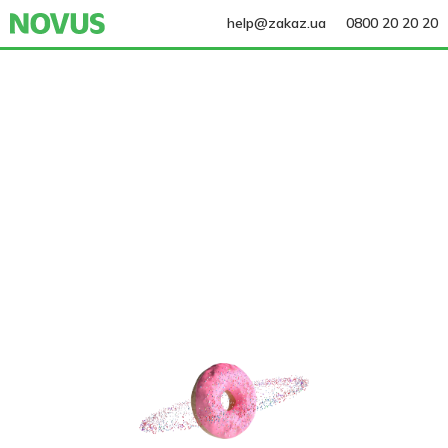
help@zakaz.ua
0800 20 20 20