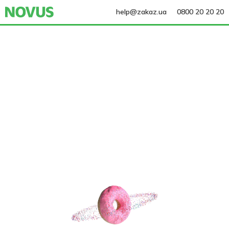
help@zakaz.ua
0800 20 20 20