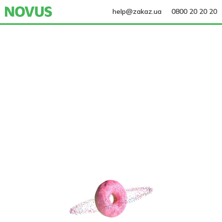
help@zakaz.ua
0800 20 20 20