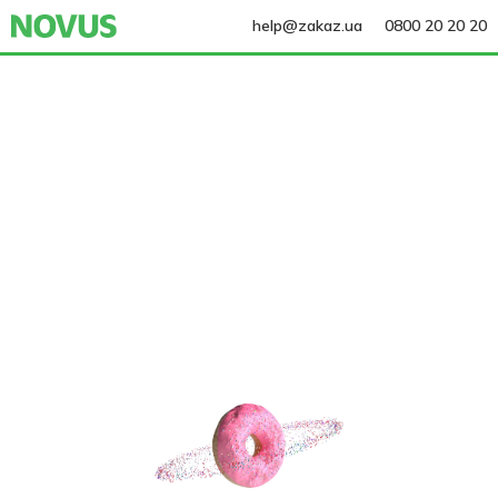
help@zakaz.ua
0800 20 20 20