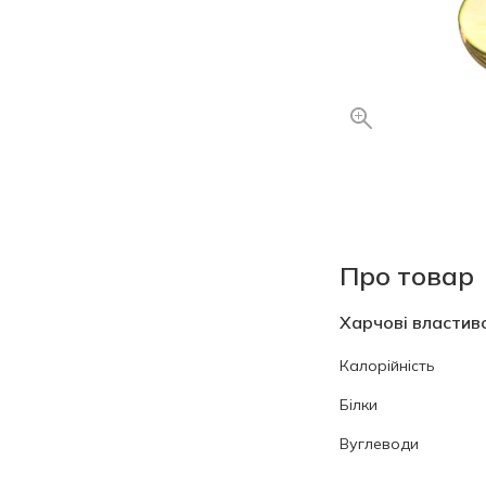
Про товар
Харчові властиво
Калорійність
Білки
Вуглеводи