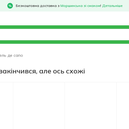
Безкоштовна доставка з
Моршинська зі смаком
!
Детальніше
ель де сапо
 закінчився, але ось схожі