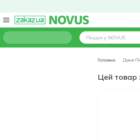
Головна
Диня Пі
Цей товар