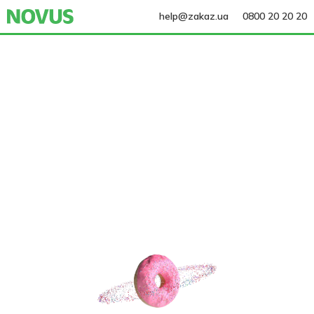
help@zakaz.ua
0800 20 20 20