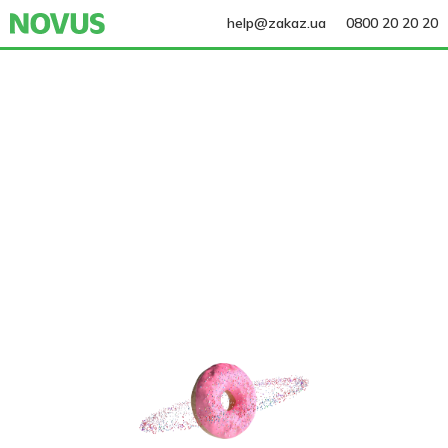
help@zakaz.ua
0800 20 20 20