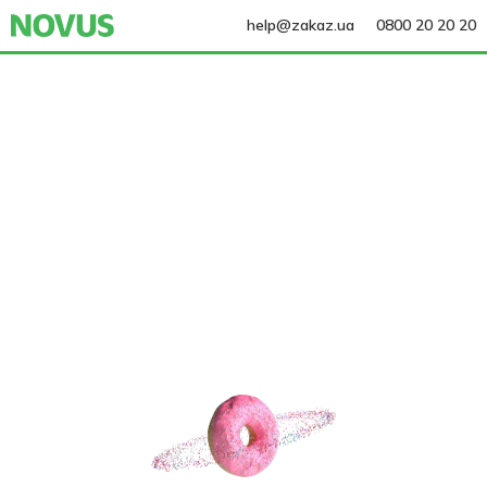
help@zakaz.ua
0800 20 20 20