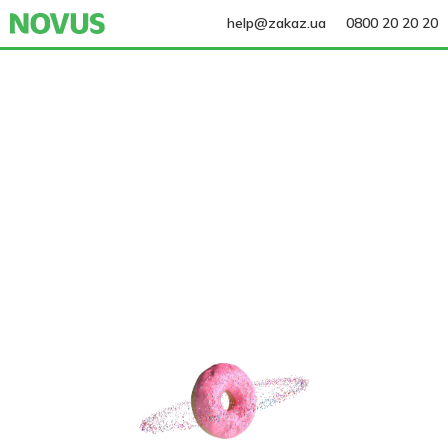
help@zakaz.ua
0800 20 20 20