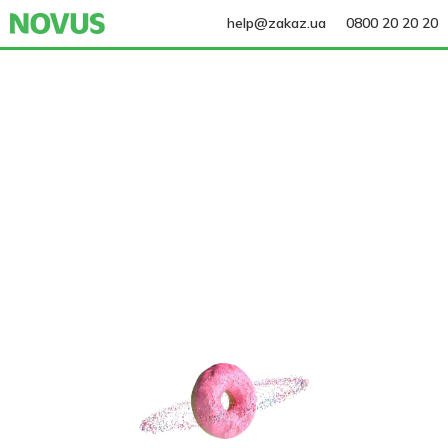
help@zakaz.ua
0800 20 20 20