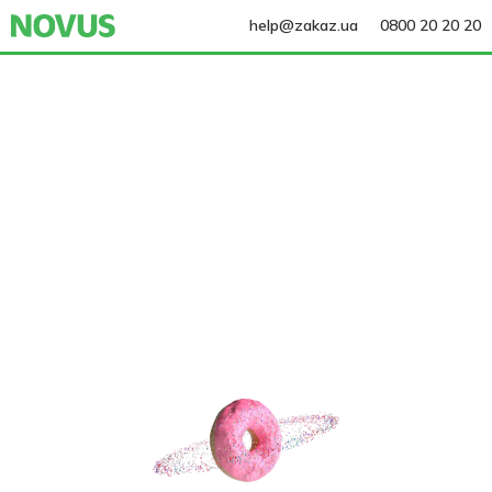
help@zakaz.ua
0800 20 20 20