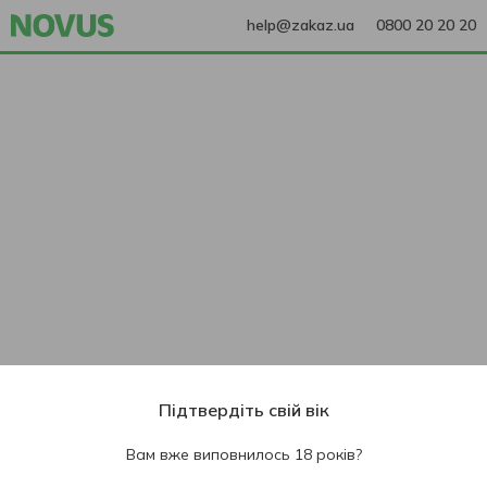
help@zakaz.ua
0800 20 20 20
Підтвердіть свій вік
Вам вже виповнилось 18 років?