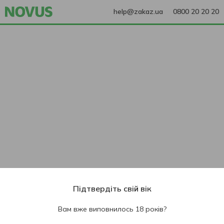
help@zakaz.ua
0800 20 20 20
Підтвердіть свій вік
Вам вже виповнилось 18 років?