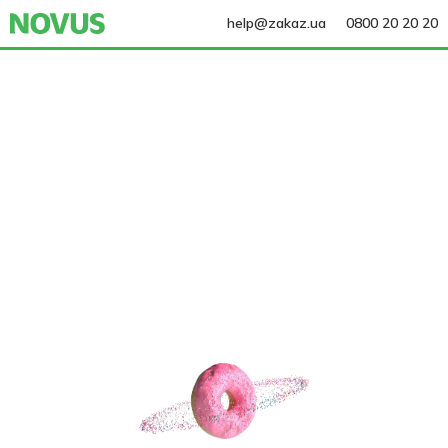
help@zakaz.ua
0800 20 20 20