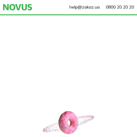
help@zakaz.ua
0800 20 20 20