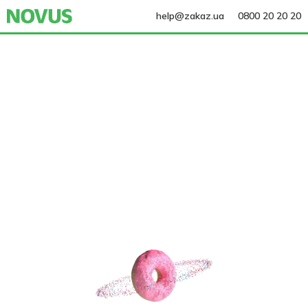
help@zakaz.ua
0800 20 20 20