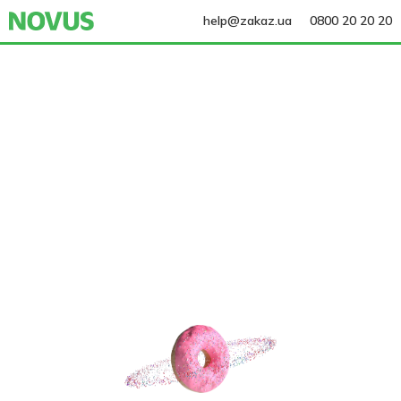
help@zakaz.ua
0800 20 20 20