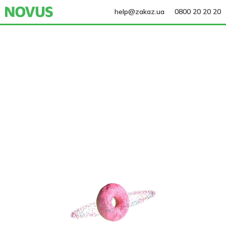
help@zakaz.ua
0800 20 20 20