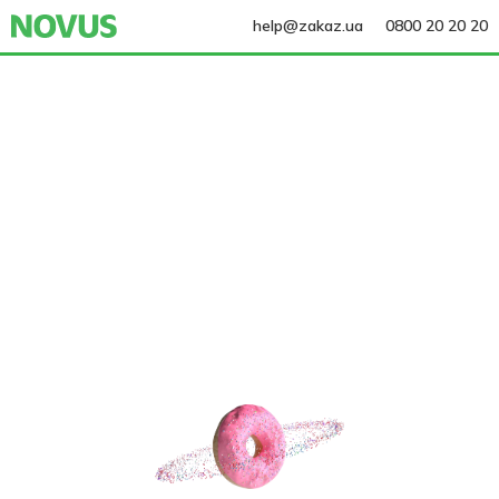
help@zakaz.ua
0800 20 20 20