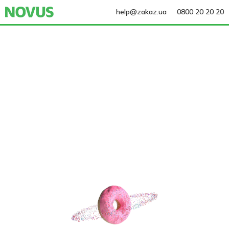
help@zakaz.ua
0800 20 20 20