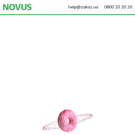
help@zakaz.ua
0800 20 20 20