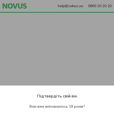
help@zakaz.ua
0800 20 20 20
Підтвердіть свій вік
Вам вже виповнилось 18 років?