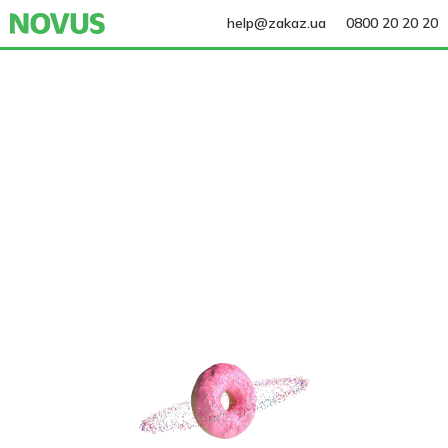
help@zakaz.ua
0800 20 20 20