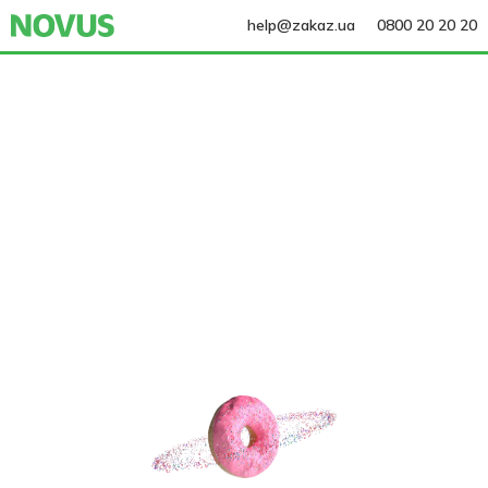
help@zakaz.ua
0800 20 20 20