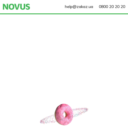
help@zakaz.ua
0800 20 20 20