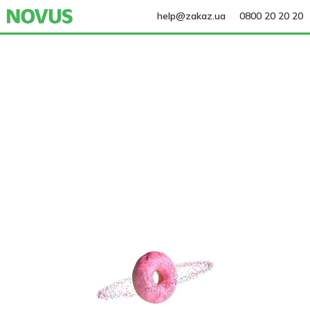
help@zakaz.ua
0800 20 20 20