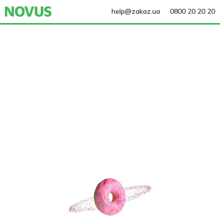
help@zakaz.ua
0800 20 20 20