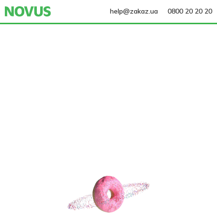
help@zakaz.ua
0800 20 20 20