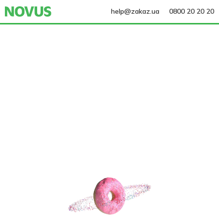
help@zakaz.ua
0800 20 20 20