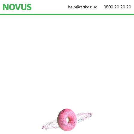
help@zakaz.ua
0800 20 20 20