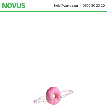
help@zakaz.ua
0800 20 20 20