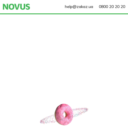
help@zakaz.ua
0800 20 20 20