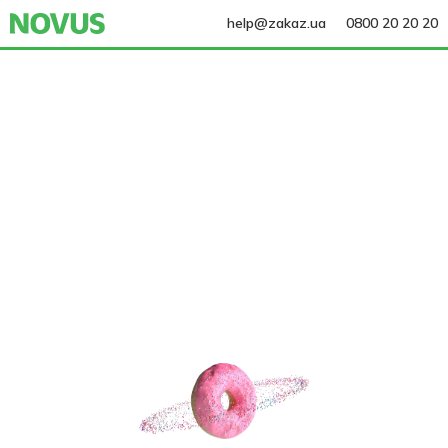
help@zakaz.ua
0800 20 20 20