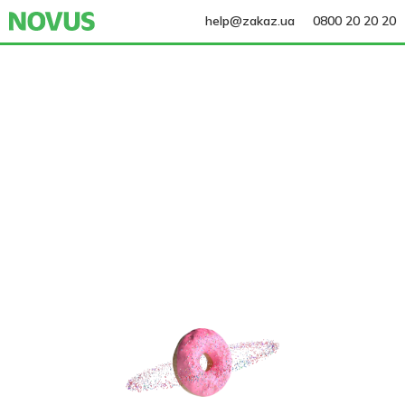
help@zakaz.ua
0800 20 20 20