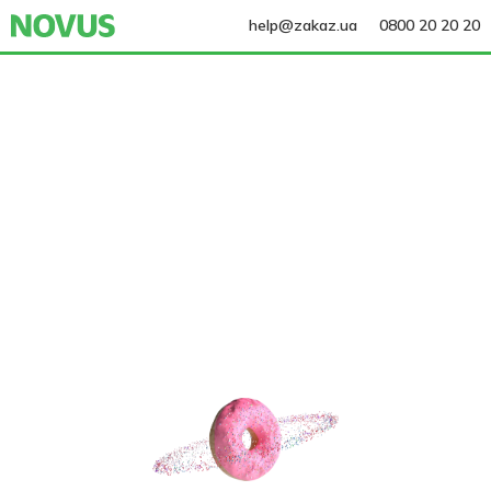
help@zakaz.ua
0800 20 20 20