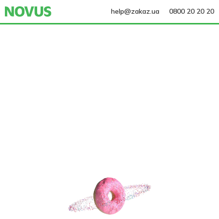
help@zakaz.ua
0800 20 20 20